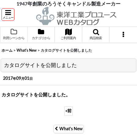
1947年創業のろうそくキャンドル製造メーカー
メニュー
利用シーンから
カテゴリから
ご利用案内
商品検索
ホーム
>
What's New
>
カタログサイトを公開しました
カタログサイトを公開しました
2017
09
01
年
月
日
カタログサイトを公開しました。
«
前
What's New