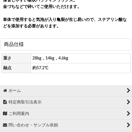
保管しやすい板状パラフィンワックス。
金づちなどで砕いてご使用いただけます。
単体で使用すると気泡が入り亀裂が生じ易いので、ステアリン酸な
どを添加する必要があります。
商品仕様
重さ
28kg，14kg，4.6kg
融点
約57.2℃
ホーム
特定商取引法表示
ご利用案内
問い合わせ・サンプル依頼