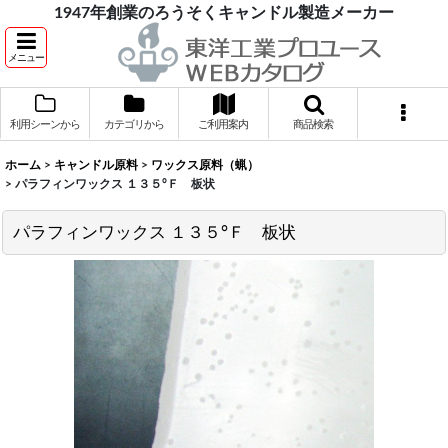
1947年創業のろうそくキャンドル製造メーカー
メニュー
利用シーンから
カテゴリから
ご利用案内
商品検索
ホーム
>
キャンドル原料
>
ワックス原料（蝋）
>
パラフィンワックス １３５°Ｆ 板状
パラフィンワックス １３５°Ｆ 板状